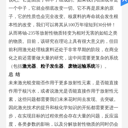
一个中子，它就会彻底改变一切。它不再是原来的原
子，它的性质也会完全改变。核废料的寿命就会发生根
本性的改变，我们可以将其从100万年缩短到30分钟！
从而将铀-235等放射性物质转变为相对无害的如铅之类
的物质。目前，该研究在理论上具有很大意义的，但目
前利用激光处理核废料还处于非常早期的阶段，在商业
化之前还需要做大量的研究，这中间需要更复杂的系统
（包括
激光器
、
粒子发生器
、
废物运输系统
等）。
总 结
未来激光蜕变能否作用于更多放射性元素，是否能直接
作用于核污水，或者说激光是否能直接作用于放射性元
素，这些问题都需要我们未来花时间去发现、去突破。
因此激光技术的提升和核化学知识的开拓都需要更进一
步，在实现目标的过程依然会存在大量的问题，反应温
度，各类参数的影响，以及分解放射性物质的同时仍会