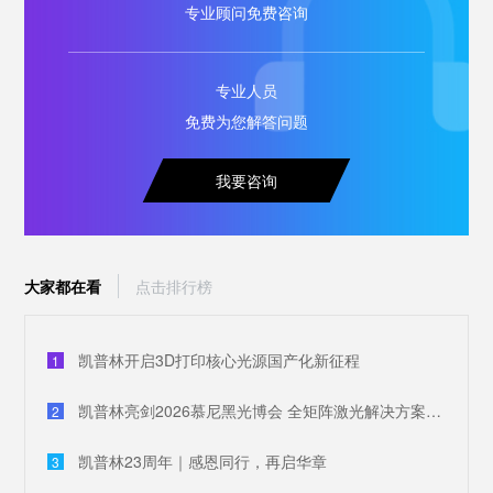
专业顾问免费咨询
专业人员
免费为您解答问题
我要咨询
大家都在看
点击排行榜
凯普林开启3D打印核心光源国产化新征程
1
凯普林亮剑2026慕尼黑光博会 全矩阵激光解决方案破解全球产业痛点
2
凯普林23周年｜感恩同行，再启华章
3