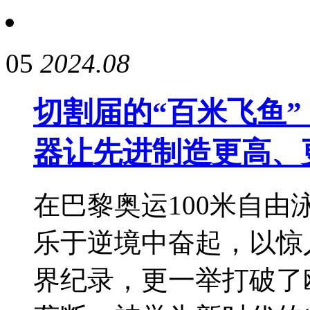
05
2024.08
切割届的“百米飞鱼
器让先进制造更高、
在巴黎奥运100米自由
乐于逆境中奋起，以惊人
界纪录，更一举打破了