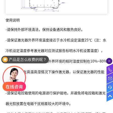
使用说明
-
请保持外部环境清洁，保持设备通风和散热良好。
-
请保证激光器外界环境温度接近于水冷机设定温度
25
℃（注：水
冷机设定温度参考激光器对应测试报告标明水冷机设置温度），
产品是怎么收费的呢？
使两者间温差尽量最小，且外界环境的相对湿度控制在
10%~80%
介绍下你们产品的参数
范围内，勿在高温高湿情况下操作激光器，以保证激光器的性能
更好。
-
请保证电控箱使用的电源进行保护接地，并避免将电控箱和激光
器光腔放置在电磁干扰相差较大的环境中。