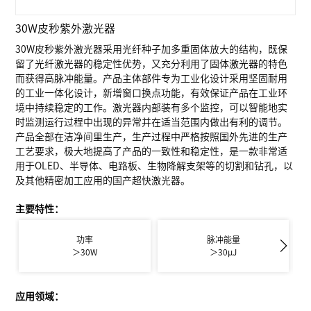
30W皮秒紫外激光器
30W皮秒紫外激光器采用光纤种子加多重固体放大的结构，既保
留了光纤激光器的稳定性优势，又充分利用了固体激光器的特色
而获得高脉冲能量。产品主体部件专为工业化设计采用坚固耐用
的工业一体化设计，新增窗口换点功能，有效保证产品在工业环
境中持续稳定的工作。激光器内部装有多个监控，可以智能地实
时监测运行过程中出现的异常并在适当范围内做出有利的调节。
产品全部在洁净间里生产，生产过程中严格按照国外先进的生产
工艺要求，极大地提高了产品的一致性和稳定性，是一款非常适
用于OLED、半导体、电路板、生物降解支架等的切割和钻孔，以
及其他精密加工应用的国产超快激光器。
主要特性：
功率
脉冲能量
＞30W
＞30μJ
应用领域：