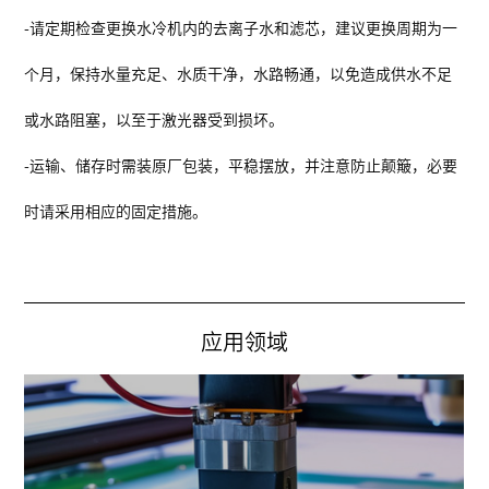
-
请定期检查更换水冷机内的去离子水和滤芯，建议更换周期为一
个月，保持水量充足、水质干净，水路畅通，以免造成供水不足
或水路阻塞，以至于激光器受到损坏。
-
运输、储存时需装原厂包装，平稳摆放，并注意防止颠簸，必要
时请采用相应的固定措施。
应用领域