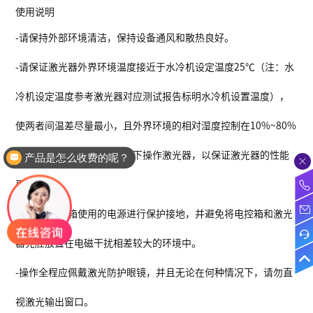
使用说明
-
请保持外部环境清洁，保持设备通风和散热良好。
-
请保证激光器外界环境温度接近于水冷机设定温度
25
℃（注：水
冷机设定温度参考激光器对应测试报告标明水冷机设置温度），
使两者间温差尽量最小，且外界环境的相对湿度控制在
10%~80%
范围内，勿在高温高湿情况下操作激光器，以保证激光器的性能
产品是怎么收费的呢？
更好。
-
请保证电控箱使用的电源进行保护接地，并避免将电控箱和激光
器光腔放置在电磁干扰相差较大的环境中。
-
操作全程应佩戴激光防护眼镜，并且无论在何种情况下，请勿直
视激光输出窗口。