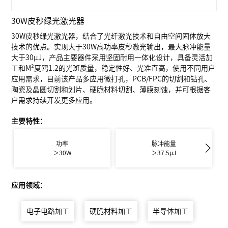
30W皮秒绿光激光器
30W皮秒绿光激光器，结合了光纤激光技术和自由空间固体放大
技术的优点。实现大于30W高功率皮秒激光输出，最大脉冲能量
大于30μJ，产品主要器件采用坚固耐用一体化设计，具备灵活加
工和M²夏鸥1.2的光斑质量，稳定性好、光准直高，使用不同用户
应用需求，目前该产品多应用微打孔，PCB/FPC的切割和钻孔、
陶瓷及晶圆切割和划片、硬脆材料切割、薄膜刻蚀，并可根据客
户需求持续开发更多应用。
主要特性：
功率
脉冲能量
＞30W
＞37.5μJ
应用领域：
电子电路加工
硬脆材料加工
半导体加工