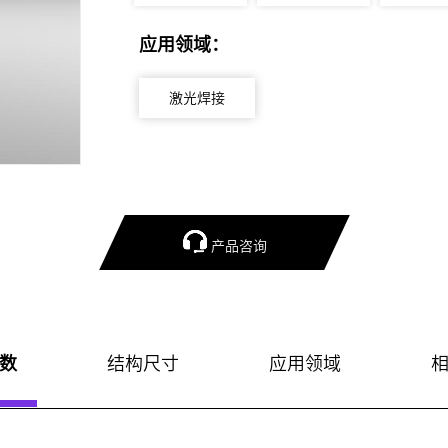
应用领域：
激光焊接

产品咨询
数
结构尺寸
应用领域