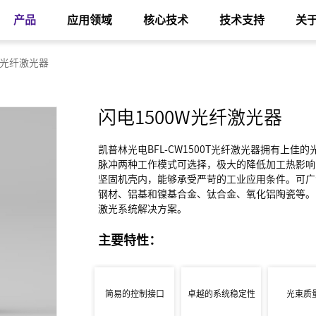
产品
应用领域
核心技术
技术支持
关
W光纤激光器
闪电1500W光纤激光器
凯普林光电BFL-CW1500T光纤激光器拥有上
脉冲两种工作模式可选择，极大的降低加工热影响
坚固机壳内，能够承受严苛的工业应用条件。可广
钢材、铝基和镍基合金、钛合金、氧化铝陶瓷等。
激光系统解决方案。
主要特性：
简易的控制接口
卓越的系统稳定性
光束质