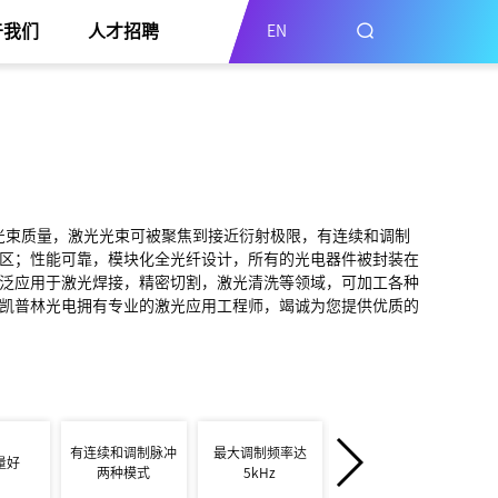
于我们
人才招聘
EN
佳的光束质量，激光光束可被聚焦到接近衍射极限，有连续和调制
区；性能可靠，模块化全光纤设计，所有的光电器件被封装在
泛应用于激光焊接，精密切割，激光清洗等领域，可加工各种
凯普林光电拥有专业的激光应用工程师，竭诚为您提供优质的
有连续和调制脉冲
最大调制频率达
量好
电光转化效率高
更
两种模式
5kHz