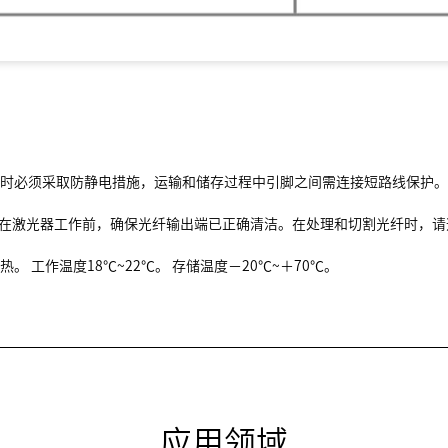
用时必须采取防静电措施，运输和储存过程中引脚之间需连接短路线保护。
。 在激光器工作前，确保光纤输出端已正确清洁。在处理和切割光纤时，
 工作温度18℃~22℃。 存储温度－20℃~＋70℃。
应用领域