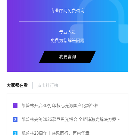
专业顾问免费咨询
专业人员
免费为您解答问题
我要咨询
大家都在看
点击排行榜
凯普林开启3D打印核心光源国产化新征程
1
凯普林亮剑2026慕尼黑光博会 全矩阵激光解决方案破解全球产业痛点
2
凯普林23周年｜感恩同行，再启华章
3