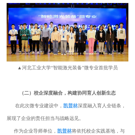
▲
河北工业大学
“智能激光装备”微专业首批学员
（
二
）
‌校企深度融合，构建协同育人创新生态
在此次微专业建设中，
凯普林
深度融入育人全链条，
展现了企业的责任担当与战略远见。‌
作为企业导师单位，
凯普林
将依托校企实践基地，与