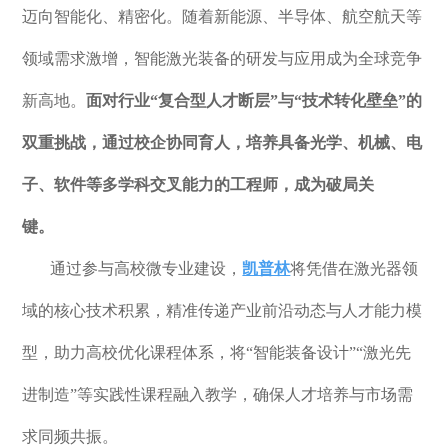
迈向智能化、精密化。随着新能源、半导体、航空航天等
领域需求激增，智能激光装备的研发与应用成为全球竞争
新高地。
面对行业
“复合型人才断层”与“技术转化壁垒”的
双重挑战
，
通过
校企协同育人
，
培养
具备光学、机械、电
子、软件等多学科交叉能力的工程师
，
成为
破局关
键。
通过参与高校微专业建设，
凯普林
将
凭借在激光器领
域的核心技术积累，精准传递产业前沿动态与人才能力模
型，助力高校优化课程体系，将
“智能装备设计”“激光先
进制造”等实践性课程融入教学，确保人才培养与市场需
求同频共振。