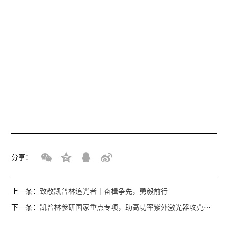
分享：
上一条：
致敬凯普林追光者｜奋楫争先，勇毅前行
下一条：
凯普林参研国家重点专项，助高功率紫外激光器攻克技术难题