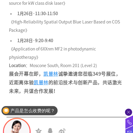
source for kW class disk laser》
1月26日·11:30-11:50
《High-Reliability Spatial Output Blue Laser Based on COS
Package》
1月28日·9:20-9:40
《Application of 6XXnm MF2 in photodynamic
physiotherapy》
Location
：Moscone South, Room 201 (Level 2)
展会开幕在即，
凯普林
诚挚邀请您莅临349号展位，
近距离体验
凯普林
的前沿技术与创新产品，共话激光
未来，共谋合作发展！
产品是怎么收费的呢？
分享：