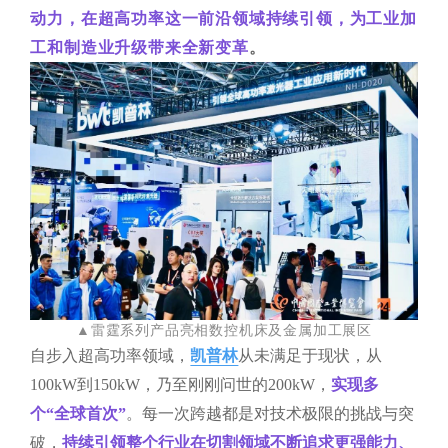
动力，在超高功率这一前沿领域持续引领，为工业加
工和制造业升级带来全新变革
。
▲雷霆系列产品亮相数控机床及金属加工展区
自步入超高功率领域，
凯普林
从未满足于现状，从
100kW到150kW，乃至
刚刚
问世的200kW，
实现多
个“全球首次”
。每一次跨越都是对技术极限的挑战与突
破，
持续
引领整个行业在切割领域不断追求更强能力、