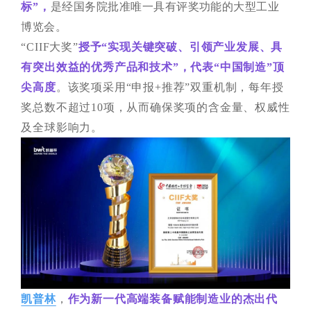
标”
，
是经国务院批准唯一具有评奖功能的大型工业
博览会。
“CIIF大奖”
授予“实现关键突破、引领产业发展、具
有突出效益的优秀产品和技术”，代表“中国制造”顶
尖高度
。该奖项采用“申报+推荐”双重机制，每年授
奖总数不超过10项，从而确保奖项的含金量、权威性
及全球影响力。
凯普林
，
作为新一代高端装备赋能制造业的杰出代