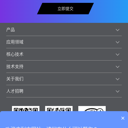
立即提交
产品
应用领域
核心技术
技术支持
关于我们
人才招聘
×