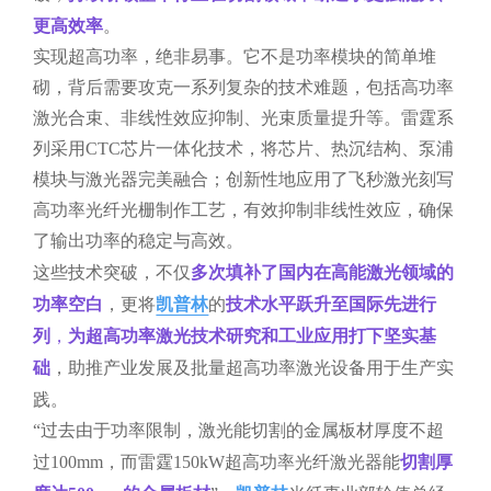
更高效率
。
实现超高功率，绝非易事。它不是功率模块的简单堆
砌，背后需要攻克一系列复杂的技术难题，包括高功率
激光合束、非线性效应抑制、光束质量提升等。雷霆系
列
采用CTC芯片一体化技术，将芯片、热沉结构、泵浦
模块与激光器完美融合
；创新性地应用了飞秒激光刻写
高功率光纤光栅制作工艺，有效抑制非线性效应，确保
了输出功率的稳定与高效。
这些技术突破，不仅
多次
填补了国内在高能激光领域的
功率空白
，更将
凯普林
的
技术水平跃升至国际先进行
列
，
为超高功率激光技术研究和工业应用打下坚实基
础
，助推产业发展及批量超高功率激光设备用于生产实
践。
“过去由于功率限制，激光能切割的金属板材厚度不超
过100mm，而雷霆150kW超高功率
光纤
激光器
能
切割厚