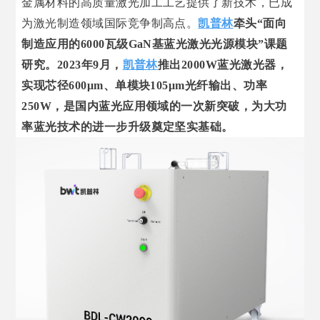
金属材料的高质量激光加工工艺提供了新技术，已成
为激光制造领域国际竞争制高点。
凯普林
牵头“面向
制造应用的6000瓦级GaN基蓝光激光光源模块”课题
研究。2023年9月，
凯普林
推出
2000W
蓝光激光器，
实现芯径
600μm
、单模块105μm光纤输出、功率
250W
，是国内蓝光应用领域的一次新突破，为大功
率蓝光技术的进一步升级奠定坚实基础。