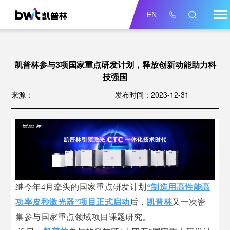
EN
凯普林参与3项国家重点研发计划，释放创新动能助力科
技强国
来源：
发布时间：2023-12-31
继今年4月牵头的国家重点研发计划
“制造用高性能高
功率皮秒激光器”项目正式启动
后，
凯普林
又一次密
集参与国家重点领域项目课题研究。