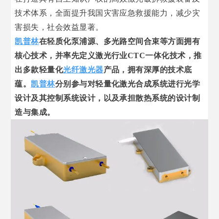
技术体系，全面提升我国灾害应急救援能力，减少灾
害损失，社会效益显著。
凯普林
在轻质化泵浦源、多光路空间合束等方面拥有
核心技术，并率先定义激光行业CTC一体化技术，推
出多款轻量化
光纤激光器
产品，拥有深厚的技术底
蕴。
凯普林
分别参与对轻量化激光合成系统进行光学
设计及其控制系统设计，以及承担散热系统的设计制
造与集成。