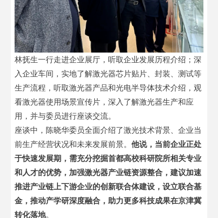
林抚生一行走进企业展厅，听取企业发展历程介绍；深
入企业车间，实地了解激光器芯片贴片、封装、测试等
生产流程，听取激光器产品和光电半导体技术介绍，观
看激光器使用场景宣传片，深入了解激光器生产和应
用，并与委员进行座谈交流。
座谈中，陈晓华委员全面介绍了激光技术背景、企业当
前生产经营状况和未来发展前景。
他说，当前企业正处
于快速发展期，需充分挖掘首都高校科研院所相关专业
和人才的优势，加强激光器产业链资源整合，建议加速
推进产业链上下游企业的创新联合体建设，设立联合基
金，推动产学研深度融合，助力更多科技成果在京津冀
转化落地
。