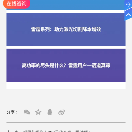
分享：
上一条：
感恩节福利｜888元代金券，限时领！