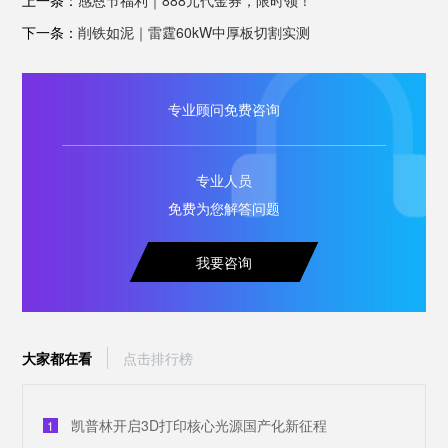
下一条：
削铁如泥｜雷霆60kW中厚板切割实测
专业顾问免费咨询
专业人员
免费为您解答问题
我要咨询
大家都在看
点击排行榜
凯普林开启3D打印核心光源国产化新征程
1