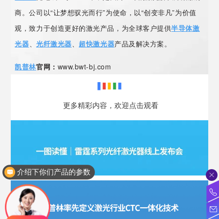
商。公司以“让梦想驭光而行”为使命，以“创变非凡”为价值
观，致力于创造更好的激光产品，为全球客户提供
半导体激
光器
、
光纤激光器
、
超快激光器
产品及解决方案。
凯普林
官网：
www.bwt-bj.com
更多精彩内容，欢迎点击观看
介绍下你们产品的参数