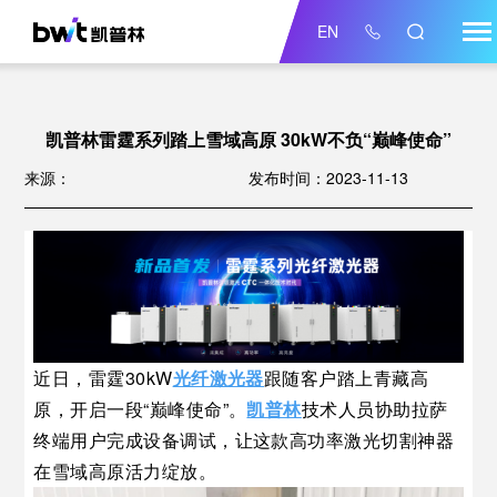
EN
凯普林雷霆系列踏上雪域高原 30kW不负“巅峰使命”
来源：
发布时间：2023-11-13
近日，雷霆30kW
光纤激光器
跟随客户踏上青藏高
原，开启一段“巅峰使命”。
凯普林
技术人员协助拉萨
终端用户完成设备调试，让这款高功率激光切割神器
在雪域高原活力绽放。