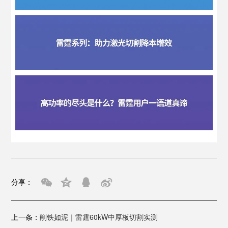
分享：
上一条：
削铁如泥｜雷霆60kW中厚板切割实测