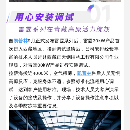
自
凯普林
9月正式发布雷霆系列后，雷霆30kW产品首
次进入西藏地区。
接到调试邀请后，公司安排经验丰
富的技术人员赶赴西藏正天钢结构工程有限公司作业
现场，对雷霆30kW产品进行安装调试。
拉萨海拔近4000米，空气稀薄，
凯普林
售后人员无惧
高原反应，克服身体不适，参照标准化流程用心调
试，达到客户使用标准。现场，技术人员为客户演示
了设备的接线及操作，并分享了设备操作注意事项以
及冬季防冻等重要信息。