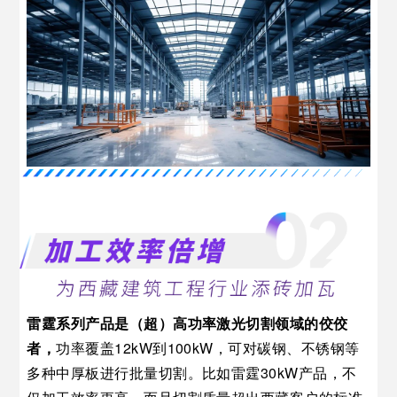
雷霆系列产品是（超）高功率激光切割领域的佼佼
者
，
功率覆盖12kW到100kW，可对碳钢、不锈钢等
多种中厚板进行批量切割。比如雷霆30kW产品
，不