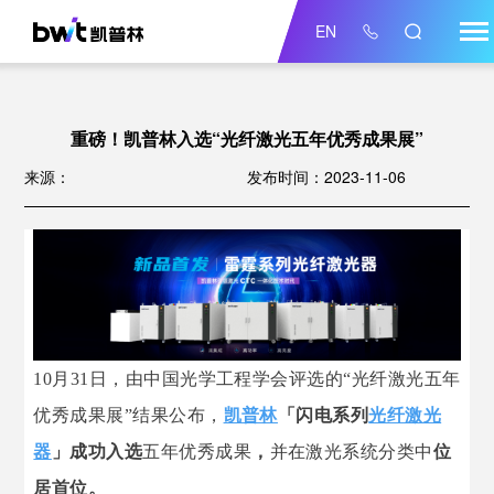
EN
重磅！凯普林入选“光纤激光五年优秀成果展”
来源：
发布时间：2023-11-06
10月31日，由中国光学工程学会评选的“光纤激光五年
优秀成果展”结果公布，
凯普林
「闪电系列
光纤激光
器
」成功入选
五年优秀成果
，
并
在激光系统分类中
位
居首位
。