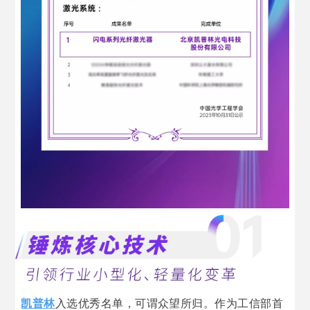
凯普林
入选优秀名单，可谓众望所归。作为工信部首