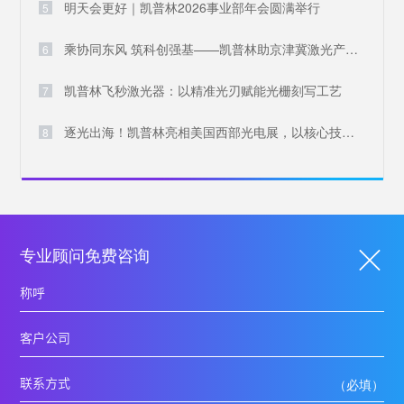
明天会更好｜凯普林2026事业部年会圆满举行
5
乘协同东风 筑科创强基——凯普林助京津冀激光产业共兴
6
凯普林飞秒激光器：以精准光刃赋能光栅刻写工艺
7
逐光出海！凯普林亮相美国西部光电展，以核心技术叩响国际大门
8
专业顾问免费咨询