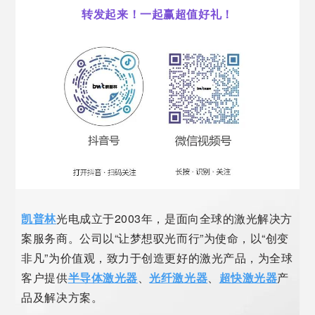
转发起来！一起赢超值好礼！
凯普林
光电成立于2003年，是面向全球的激光解决方
案服务商。公司以“让梦想驭光而行”为使命，以“创变
非凡”为价值观，致力于创造更好的激光产品，为全球
客户提供
半导体激光器
、
光纤激光器
、
超快激光器
产
品及解决方案。