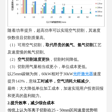
随着功率提升，
超高功率可以实现空气切割，其速度
快数倍且切割质量高。
（1）可用空气切割，
取代昂贵的氮气、氩气切割
工艺
及速度慢的氧气切割。
（2）
空气切割速度更快
，切割时间降低。
（3）切割用气量相当或更小，单位成本更低。
以25mm碳钢为例，60kW相对于30kW
光纤激光器
速度
提升143%，意味
工时减半，空气消耗大幅减少
。
最终：大大降低单位加工成本，加速实现用户投资回报
和更高的盈利能力。
2.提升效率，减少综合成本
传统上认为等离子切割在25－50mm区间速度优势明