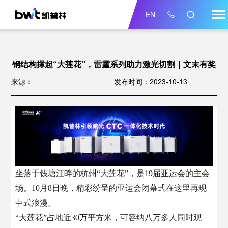
EN
钢结构撑起“大莲花”，雷霆系列助力激光切割｜文末有奖
来源：
发布时间：2023-10-13
坐落于钱塘江畔的杭州“大莲花”，是19届亚运会的主会
场。10月8日晚，精彩纷呈的亚运会闭幕式在这里再现
中式浪漫。
“大莲花”占地近30万平方米，可容纳八万多人同时观