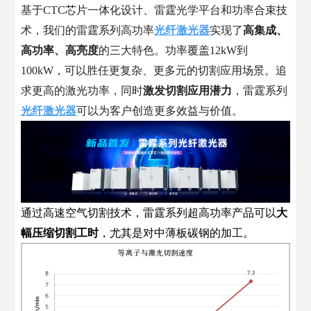
基于CTC芯片一体化设计、雷霆光学平台和功率合束技
术，我们的雷霆系列高功率
光纤激光器
实现了
高集成、
高功率、高亮度
的三大特色。功率覆盖12kW到
100kW，可以胜任更复杂、更多元的切割应用场景。追
求更高的激光功率，同时
激发切割应用潜力
，雷霆系列
光纤激光器
可以为客户创造更多效益与价值。
通过高速空气切割技术，雷霆系列超高功率产品可以
大
幅压缩切割工时
，尤其是对中薄板碳钢的加工。