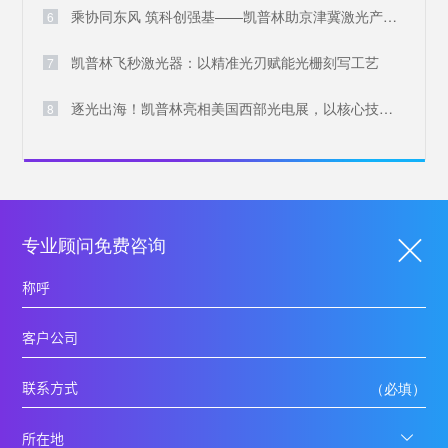
乘协同东风 筑科创强基——凯普林助京津冀激光产业共兴
6
凯普林飞秒激光器：以精准光刃赋能光栅刻写工艺
7
逐光出海！凯普林亮相美国西部光电展，以核心技术叩响国际大门
8
专业顾问免费咨询