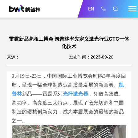
EN
雷霆新品亮相工博会 凯普林率先定义激光行业CTC一体
化技术
来源：
发布时间：2023-09-26
9月19日-23日，中国国际工业博览会时隔3年再度回
归，呈现一幅全球制造业高质量发展的新画卷。
凯
普林
新品——雷霆系列
光纤激光器
，凭借高集成、
高功率、高亮度三大特点，展现了激光切割和中国
制造的硬核创新实力，成为本届展会的最靓的新品
之一。