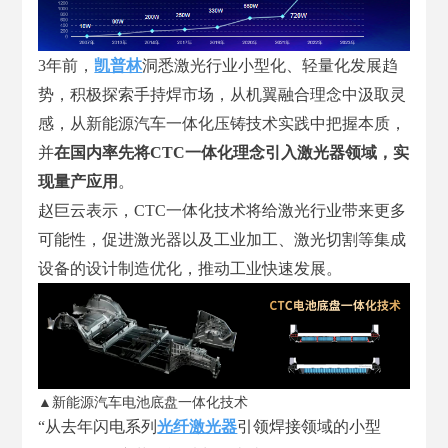
3年前，
凯普林
洞悉激光行业小型化、轻量化发展趋
势，积极探索手持焊市场，从机翼融合理念中汲取灵
感，从新能源汽车一体化压铸技术实践中把握本质，
并
在国内率先将CTC一体化理念引入激光器领域，实
现量产应用
。
赵巨云表示，CTC一体化技术将给激光行业带来更多
可能性，促进激光器以及工业加工、激光切割等集成
设备的设计制造优化，推动工业快速发展。
▲新能源汽车电池底盘一体化技术
“从去年闪电系列
光纤激光器
引领焊接领域的小型