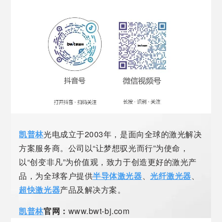
凯普林
光电成立于2003年，是面向全球的激光解决
方案服务商。公司以“让梦想驭光而行”为使命，
以“创变非凡”为价值观，致力于创造更好的激光产
品，为全球客户提供
半导体激光器
、
光纤激光器
、
超快激光器
产品及解决方案。
凯普林
官网：
www.bwt-bj.com