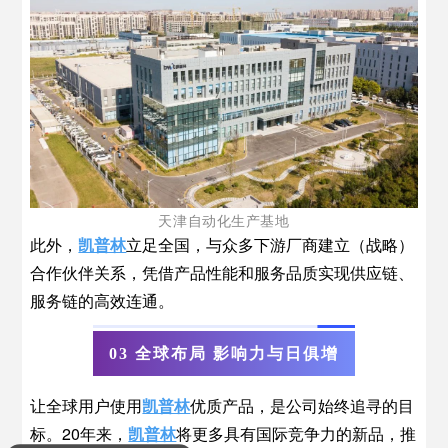
天津自动化生产基地
此外，
凯普林
立足全国，与众多下游厂商建立（战略）
合作伙伴关系，凭借产品性能和服务品质实现供应链、
服务链的高效连通。
03 全球布局 影响力与日俱增
让全球用户使用
凯普林
优质产品，是公司始终追寻的目
产品是怎么收费的呢？
标。20年来，
凯普林
将更多具有国际竞争力的新品，推