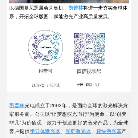
以德国慕尼黑展会为契机，
凯普林
将进一步夯实全球体
系，开拓全球版图，赋能激光产业高质量发展
。
凯普林
光电成立于2003年，是面向全球的激光解决方
案服务商。公司以“让梦想驭光而行”为使命，以“创变
非凡”为价值观，致力于创造更好的激光产品，为全球
客户提供
半导体激光器
、
光纤激光器
、
超快激光器
产