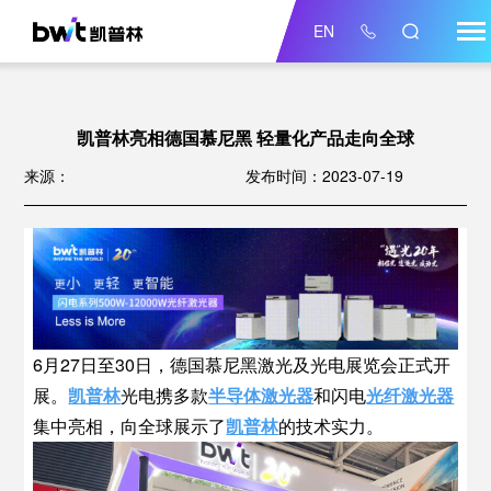
EN
凯普林亮相德国慕尼黑 轻量化产品走向全球
来源：
发布时间：2023-07-19
6月27日至30日，德国慕尼黑激光及光电展览会正式开
展。
凯普林
光电携多款
半导体激光器
和闪电
光纤激光器
集中亮相，向全球展示了
凯普林
的技术实力。