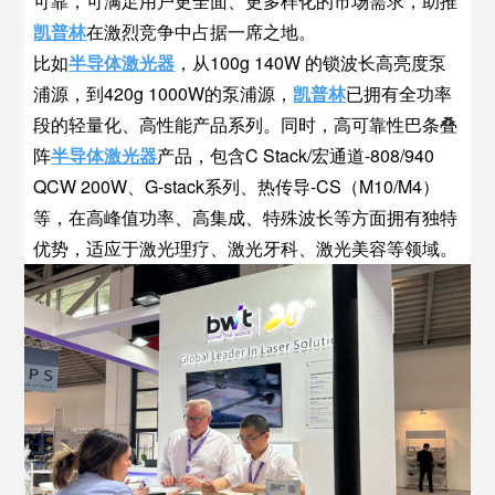
可靠，可满足用户更全面、更多样化的市场需求，助推
凯普林
在激烈竞争中占据一席之地。
比如
半导体激光器
，从100g 140W 的锁波长高亮度泵
浦源，到420g 1000W的泵浦源，
凯普林
已拥有全功率
段的轻量化、高性能产品系列。同时，高可靠性巴条叠
阵
半导体激光器
产品，包含C Stack/宏通道-808/940
QCW 200W、G-stack系列、热传导-CS（M10/M4）
等，在高峰值功率、高集成、特殊波长等方面拥有独特
优势，适应于激光理疗、激光牙科、激光美容等领域。