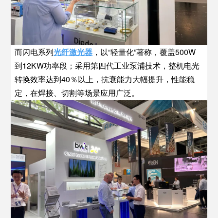
而闪电系列
光纤激光器
，以“轻量化”著称，覆盖500W
到12KW功率段；采用第四代工业泵浦技术，整机电光
转换效率达到40％以上，抗衰能力大幅提升，性能稳
定，在焊接、切割等场景应用广泛。