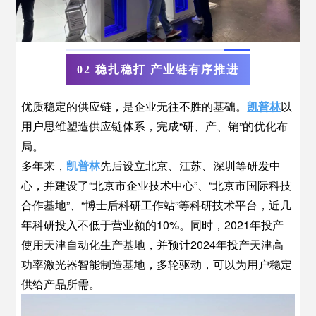
02 稳扎稳打 产业链有序推进
优质稳定的供应链，是企业无往不胜的基础。
凯普林
以
用户思维塑造供应链体系，完成“研、产、销”的优化布
局。
多年来，
凯普林
先后设立北京、江苏、深圳等研发中
心，并建设了“北京市企业技术中心”、“北京市国际科技
合作基地”、“博士后科研工作站”等科研技术平台，近几
年科研投入不低于营业额的10%。同时，2021年投产
使用天津自动化生产基地，并预计2024年投产天津高
功率激光器智能制造基地，多轮驱动，可以为用户稳定
供给产品所需。