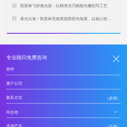
凯普林飞秒激光器：以精准光刃赋能光栅刻写工艺
7
逐光出海！凯普林亮相美国西部光电展，以核心技术叩响国际大门
8
专业顾问免费咨询