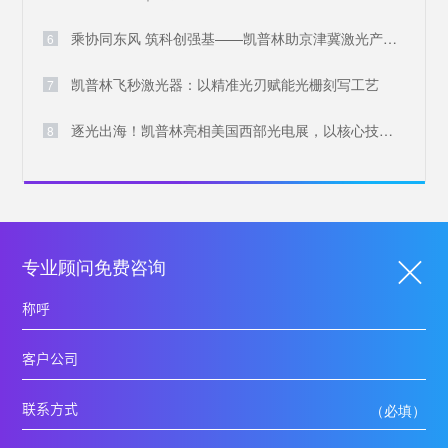
乘协同东风 筑科创强基——凯普林助京津冀激光产业共兴
6
凯普林飞秒激光器：以精准光刃赋能光栅刻写工艺
7
逐光出海！凯普林亮相美国西部光电展，以核心技术叩响国际大门
8
专业顾问免费咨询