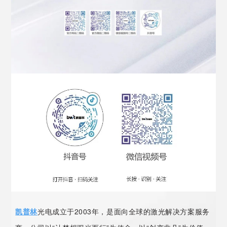
凯普林
光电成立于2003年，是面向全球的激光解决方案服务