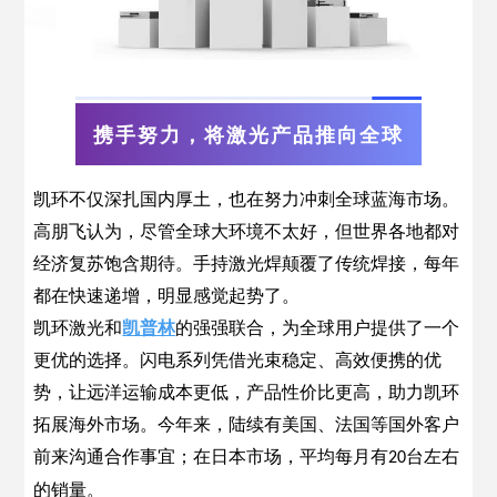
携手努力，将激光产品推向全球
凯环不仅深扎国内厚土，也在努力冲刺全球蓝海市场。
高朋飞认为，尽管全球大环境不太好，但世界各地都对
经济复苏饱含期待。手持激光焊颠覆了传统焊接，每年
都在快速递增，明显感觉起势了。
凯环激光和
凯普林
的强强联合，为全球用户提供了一个
更优的选择。闪电系列凭借光束稳定、高效便携的优
势，让远洋运输成本更低，产品性价比更高，助力凯环
拓展海外市场。今年来，陆续有美国、法国等国外客户
前来沟通合作事宜；在日本市场，平均每月有
台左右
20
的销量。