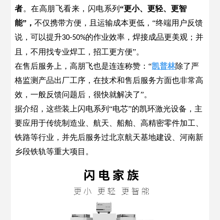
者
。在高朋飞看来，闪电系列
“更小、更轻、更智
能”
，
不仅
携带方便，且运输成本更低，“终端用户反馈
说，可以提升
的作业效率，焊接成品更美观；并
30-50%
且，不用找专业焊工，招工更方便”。
在售后服务上，高朋飞也是连连称赞：“
凯普林
除了严
格监测产品出厂工序，在技术和售后服务方面也非常高
效，一般反馈问题后，很快就解决了”。
据介绍，这些装上闪电系列“电芯”的凯环激光设备，主
要应用于传统制造业、航天、船舶、高精密零件加工、
铁路等行业，并先后服务过北京航天基地建设、河南新
乡段铁轨等重大项目。