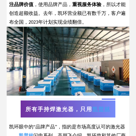
注品牌价值
，使用品牌产品，
重视服务体验
，所以才能
创造超额收益。去年，凯环营业额已有数千万，客户遍
布全国，
年计划实现业绩翻倍。
2023
所有手持焊激光器，只用
凯普林
凯环眼中的“品牌产品”，指的是市场高度认可的激光器
——
凯普林
闪电系列。高朋飞介绍，凯环曾和其他厂商