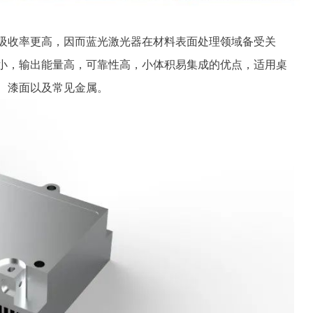
吸收率更高，因而蓝光激光器在材料表面处理领域备受关
小，输出能量高，可靠性高，小体积易集成的优点，适用桌
、漆面以及常见金属。