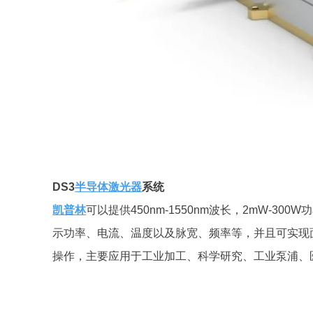
DS3
半导体激光器
系统
凯普林
可以提供450nm-1550nm波长，2mW-300W
示功率、电流、温度以及脉宽、频率等，并且可实现面
操作，主要应用于工业加工、科学研究、工业泵浦、