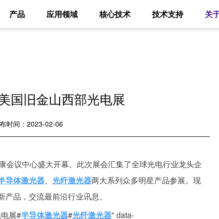
产品
应用领域
核心技术
技术支持
关
亮相美国旧金山西部光电展
布时间：2023-02-06
莫斯康会议中心盛大开幕。此次展会汇集了全球光电行业龙头企
半导体激光器
、
光纤激光器
两大系列众多明星产品参展。现
新产品，交流最前沿行业讯息。
电展#
半导体激光器
#
光纤激光器
" data-