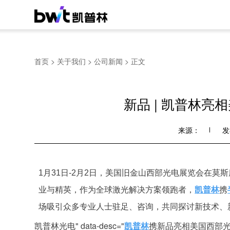
首页
>
关于我们
>
公司新闻
>
正文
新品 | 凯普林
来源：
发
1月31日-2月2日，美国旧金山西部光电展览会在
业与精英，作为全球激光解决方案领跑者，
凯普林
携
场吸引众多专业人士驻足、咨询，共同探讨新技术、
凯普林光电" data-desc="
凯普林
携新品亮相美国西部光