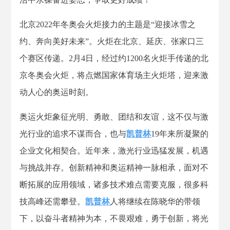
北京2022年冬奥会火炬接力的主题是“迎接冰雪之
约、奔向美好未来”。火炬在北京、延庆、张家口三
个赛区传递。2月4日，经过约1200名火炬手传递的北
京冬奥会火炬，将点燃国家体育场主火炬塔，迎来激
动人心的奥运时刻。
奥运火炬象征光明、勇敢、团结和友谊，这不仅与激
光行业的追求不谋而合，也与
凯普林
19年来所凝聚的
企业文化相契合。近年来，激光行业迅猛发展，机遇
与挑战并存。创新精神和奥运精神一脉相承，面对不
断拓展的应用领域，诸多技术难点需要克服，很多科
技高峰还需攀登。
凯普林
人将继续在陈晓华的带领
下，以奋斗者精神为本，不畏艰难，勇于创新，将光