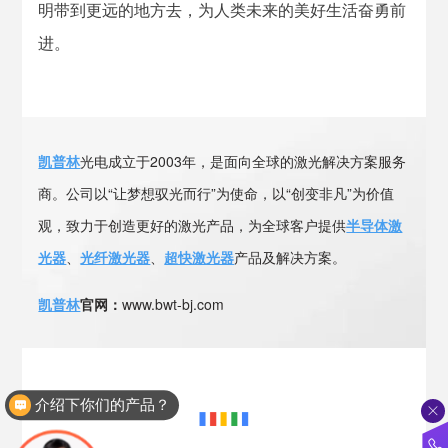
明带到更远的地方去，为人类未来的美好生活奋勇前
进。
凯普林
光电成立于2003年，是面向全球的激光解决方案服务
商。公司以“让梦想驭光而行”为使命，以“创变非凡”为价值
观，致力于创造更好的激光产品，为全球客户提供
半导体激
光器
、
光纤激光器
、
超快激光器
产品及解决方案。
凯普林
官网：
www.bwt-bj.com
介绍下你们的产品？