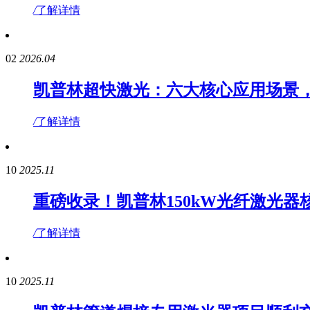
/
了解详情
02
2026.04
凯普林超快激光：六大核心应用场景
/
了解详情
10
2025.11
重磅收录！凯普林150kW光纤激光
/
了解详情
10
2025.11