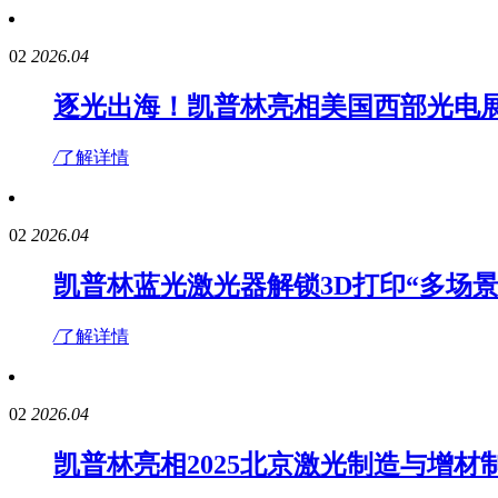
02
2026.04
逐光出海！凯普林亮相美国西部光电
/
了解详情
02
2026.04
凯普林蓝光激光器解锁3D打印“多场景
/
了解详情
02
2026.04
凯普林亮相2025北京激光制造与增